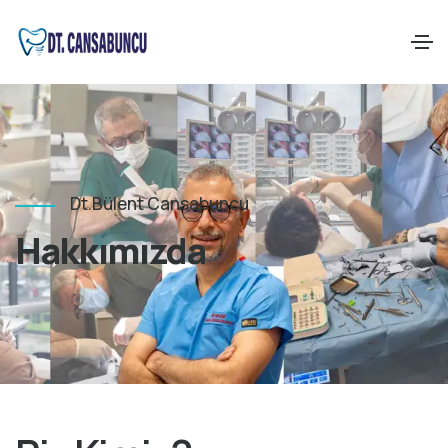
Dt.Bülent Cansabuncu
Hakkımızda