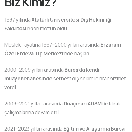
Biz Kimiz?
1997 yılında
Atatürk Üniversitesi Diş Hekimliği
Fakültesi
’nden mezun oldu.
Meslek hayatına 1997–2000 yılları arasında
Erzurum
Özel Erdeva Tıp Merkezi
’nde başladı.
2000–2009 yılları arasında
Bursa’da kendi
muayenehanesinde
serbest diş hekimi olarak hizmet
verdi.
2009–2021 yılları arasında
Duaçınarı ADSM
’de klinik
çalışmalarına devam etti.
2021–2023 yılları arasında
Eğitim ve Araştırma Bursa