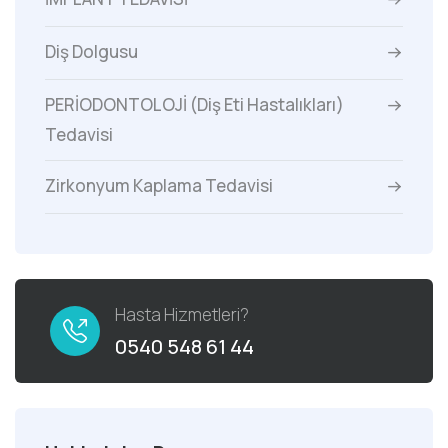
Diş Dolgusu
PERİODONTOLOJİ (Diş Eti Hastalıkları)
Tedavisi
Zirkonyum Kaplama Tedavisi
Hasta Hizmetleri?
0540 548 61 44