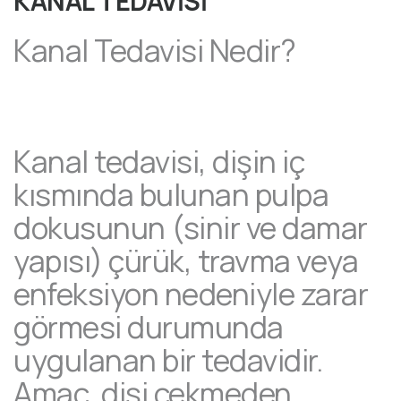
KANAL TEDAVİSİ
Kanal Tedavisi Nedir?
Kanal tedavisi, dişin iç
kısmında bulunan pulpa
dokusunun (sinir ve damar
yapısı) çürük, travma veya
enfeksiyon nedeniyle zarar
görmesi durumunda
uygulanan bir tedavidir.
Amaç, dişi çekmeden