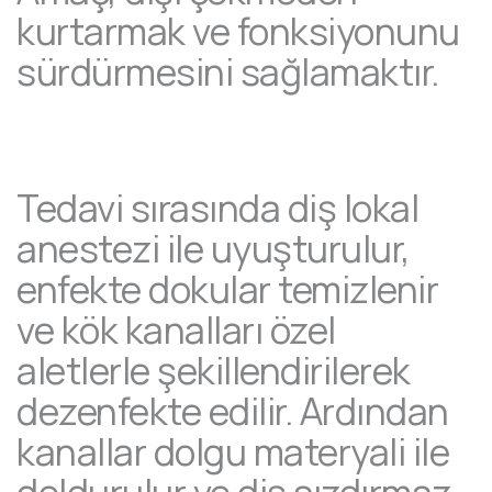
kurtarmak ve fonksiyonunu
sürdürmesini sağlamaktır.
Tedavi sırasında diş lokal
anestezi ile uyuşturulur,
enfekte dokular temizlenir
ve kök kanalları özel
aletlerle şekillendirilerek
dezenfekte edilir. Ardından
kanallar dolgu materyali ile
doldurulur ve diş sızdırmaz