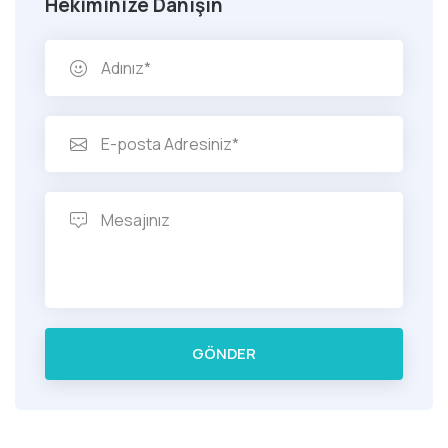
Hekiminize Danışın
GÖNDER