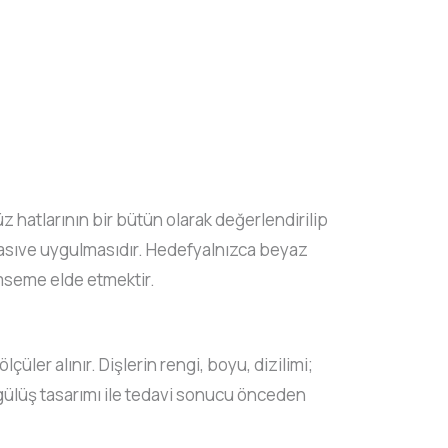
yüz hatlarının bir bütün olarak değerlendirilip
nmasıve uygulmasıdır. Hedefyalnızca beyaz
ümseme elde etmektir.
 ölçüler alınır. Dişlerin rengi, boyu, dizilimi;
al gülüş tasarımı ile tedavi sonucu önceden