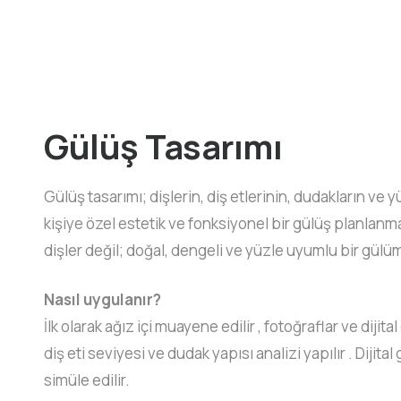
Gülüş Tasarımı
Gülüş tasarımı; dişlerin, diş etlerinin, dudakların ve 
kişiye özel estetik ve fonksiyonel bir gülüş planla
dişler değil; doğal, dengeli ve yüzle uyumlu bir gül
Nasıl uygulanır?
İlk olarak ağız içi muayene edilir , fotoğraflar ve dijital
diş eti seviyesi ve dudak yapısı analizi yapılır . Dijit
simüle edilir.