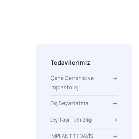
Tedavilerimiz
Çene Cerrahisi ve
İmplantoloji
Diş Beyazlatma
Diş Taşı Temizliği
İMPLANT TEDAVİSİ