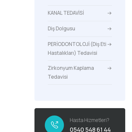
KANAL TEDAVİSİ
Diş Dolgusu
PERİODONTOLOJİ (Diş Eti
Hastalıkları) Tedavisi
Zirkonyum Kaplama
Tedavisi
Hasta Hizmetleri?
0540 548 61 44