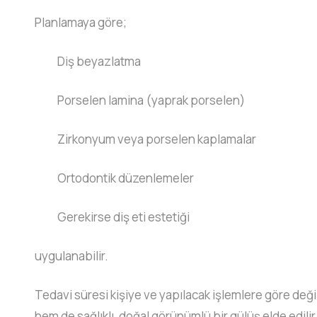
Planlamaya göre;
Diş beyazlatma
Porselen lamina (yaprak porselen)
Zirkonyum veya porselen kaplamalar
Ortodontik düzenlemeler
Gerekirse diş eti estetiği
uygulanabilir.
Tedavi süresi kişiye ve yapılacak işlemlere göre deği
hem de sağlıklı, doğal görünümlü bir gülüş elde edilir