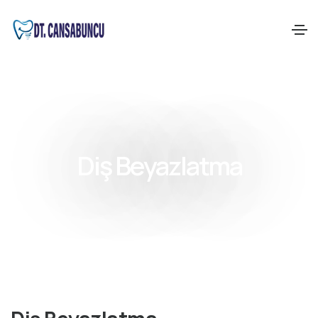
Diş Beyazlatma