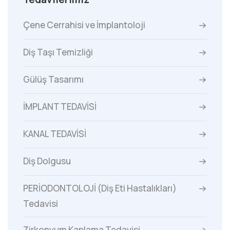
Çene Cerrahisi ve İmplantoloji
Diş Taşı Temizliği
Gülüş Tasarımı
İMPLANT TEDAVİSİ
KANAL TEDAVİSİ
Diş Dolgusu
PERİODONTOLOJİ (Diş Eti Hastalıkları)
Tedavisi
Zirkonyum Kaplama Tedavisi