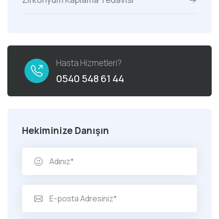
Hasta Hizmetleri?
0540 548 61 44
Hekiminize Danışın