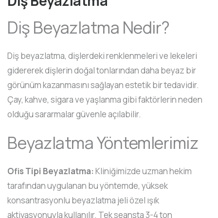
Diş Beyazlatma
Diş Beyazlatma Nedir?
Diş beyazlatma, dişlerdeki renklenmeleri ve lekeleri
gidererek dişlerin doğal tonlarından daha beyaz bir
görünüm kazanmasını sağlayan estetik bir tedavidir.
Çay, kahve, sigara ve yaşlanma gibi faktörlerin neden
olduğu sararmalar güvenle açılabilir.
Beyazlatma Yöntemlerimiz
Ofis Tipi Beyazlatma:
Kliniğimizde uzman hekim
tarafından uygulanan bu yöntemde, yüksek
konsantrasyonlu beyazlatma jeli özel ışık
aktivasyonuyla kullanılır. Tek seansta 3-4 ton